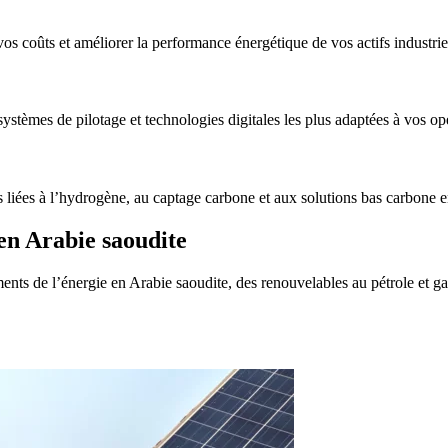
vos coûts et améliorer la performance énergétique de vos actifs industr
 systèmes de pilotage et technologies digitales les plus adaptées à vos op
és liées à l’hydrogène, au captage carbone et aux solutions bas carbone 
 en Arabie saoudite
ts de l’énergie en Arabie saoudite, des renouvelables au pétrole et gaz,