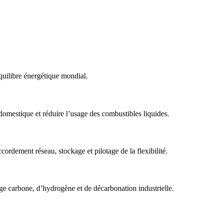
quilibre énergétique mondial.
domestique et réduire l’usage des combustibles liquides.
ordement réseau, stockage et pilotage de la flexibilité.
age carbone, d’hydrogène et de décarbonation industrielle.