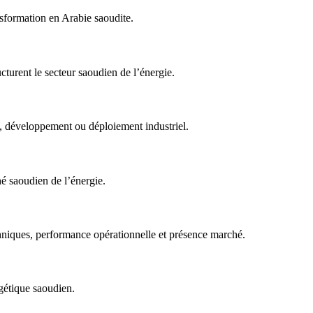
nsformation en Arabie saoudite.
cturent le secteur saoudien de l’énergie.
nt, développement ou déploiement industriel.
hé saoudien de l’énergie.
hniques, performance opérationnelle et présence marché.
rgétique saoudien.