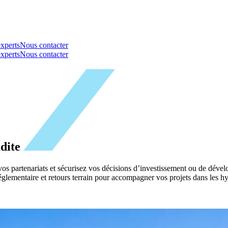
xperts
Nous contacter
xperts
Nous contacter
udite
vos partenariats et sécurisez vos décisions d’investissement ou de dév
glementaire et retours terrain pour accompagner vos projets dans les hydr