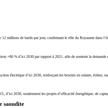
2 millions de barils par jour, confirmant le rôle du Royaume dans l’é
viron +80 % d’ici 2030 par rapport à 2021, afin de soutenir la demande 
n électrique d’ici 2030, renforçant les besoins en solaire, éolien, racc
O₂ d’ici 2030, soutiennent les projets d’efficacité énergétique, de capt
e saoudite