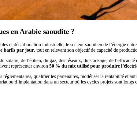
ues en Arabie saoudite ?
es et décarbonation industrielle, le secteur saoudien de l’énergie ent
de barils par jour
, tout en relevant son objectif de capacité de product
n du solaire, de l’éolien, du gaz, des réseaux, du stockage, de l’efficaci
oivent représenter environ
50 % du mix utilisé pour produire l’électric
s réglementaires, qualifier les partenaires, modéliser la rentabilité et a
riat ou d’implantation dans un secteur où les cycles projets sont longs et