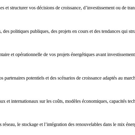
s et structurer vos décisions de croissance, d’investissement ou de tra
 des politiques publiques, des projets en cours et des tendances qui stru
ntaire et opérationnelle de vos projets énergétiques avant investisseme
os partenaires potentiels et des scénarios de croissance adaptés au marc
ux et internationaux sur les coûts, modèles économiques, capacités tec
es réseau, le stockage et l’intégration des renouvelables dans le mix éne