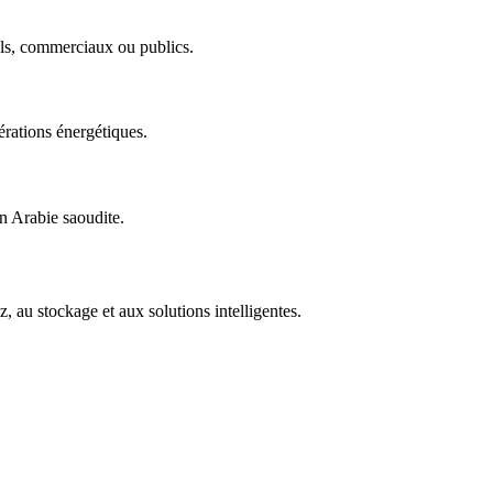
iels, commerciaux ou publics.
érations énergétiques.
en Arabie saoudite.
 au stockage et aux solutions intelligentes.