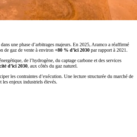
re dans une phase d’arbitrages majeurs. En 2025, Aramco a réaffirmé
ion de gaz de vente à environ
+80 % d’ici 2030
par rapport à 2021.
té énergétique, de l’hydrogène, du captage carbone et des services
ité d’ici 2030
, aux côtés du gaz naturel.
nticiper les contraintes d’exécution. Une lecture structurée du marché de
 les enjeux industriels élevés.